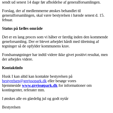
sendt ud senest 14 dage før afholdelse af generalforsamlingen.
Forslag, der af medlemmerne ønskes behandlet til
generalforsamlingen, skal være bestyrelsen i hænde senest d. 15.
febuar.
Status på fælles område
Det er en lang proces som vi håber er færdig inden den kommende
geneforsamling. Der er blevet arbejdet hårdt med tilretning af
tegninger så de opfylder kommunens krav.
Fondsansøgninger har indtil videre ikke givet positivt resultat, men
der arbejdes videre.
Kontaktinfo
Husk I kan altid kan kontakte bestyrelsen på
bestyrelsen@grejssopark.dk
eller besøge vores
hjemmeside
www.grejssøpark.dk
for informationer om
kontingenter, referater mm.
I ønskes alle en glædelig jul og godt nytår
Bestyrelsen